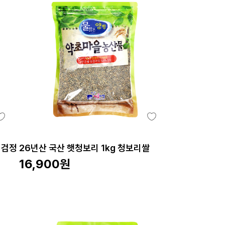
 검정
26년산 국산 햇청보리 1kg 청보리쌀
16,900
원