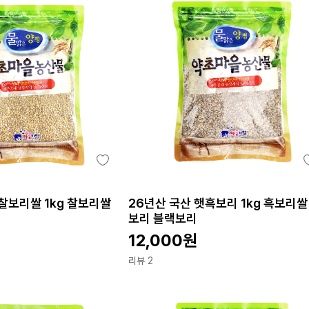
찰보리쌀 1kg 찰보리쌀
26년산 국산 햇흑보리 1kg 흑보리쌀
보리 블랙보리
12,000
원
리뷰 2