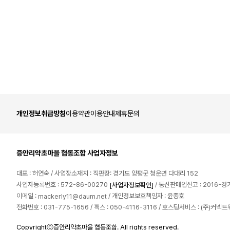
개인정보취급방침
이용약관
이용안내
제휴문의
증안리약초마을 협동조합 사업자정보
대표 : 허연숙 / 사업장소재지 : 직판장: 경기도 양평군 청운면 다대리 152
사업자등록번호 : 572-86-00270
/ 통신판매업신고 : 2016-경
[사업자정보확인]
이메일 :
/ 개인정보보호책임자 : 윤종호
mackerly11@daum.net
전화번호 : 031-775-1656 / 팩스 : 050-4116-3116 / 호스팅서비스 : (주)커넥
Copyrightⓒ증안리약초마을 협동조합. All rights reserved.