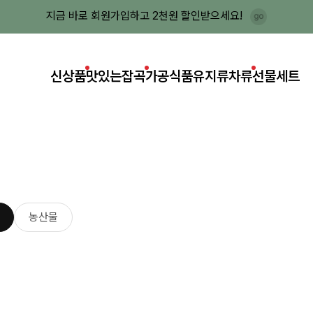
지금 바로 회원가입하고 2천원 할인받으세요!
신상품
맛있는잡곡
가공식품
유지류
차류
선물세트
농산물