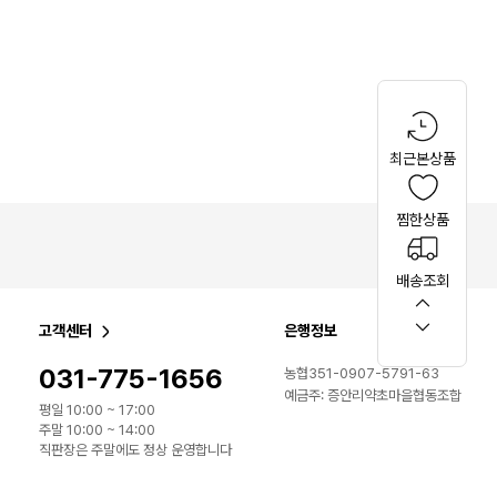
최근본상품
찜한상품
배송조회
고객센터
은행정보
031-775-1656
농협351-0907-5791-63
예금주: 증안리약초마을협동조합
평일 10:00 ~ 17:00
주말 10:00 ~ 14:00
직판장은 주말에도 정상 운영합니다