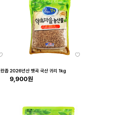
노란좁
2026년산 햇곡 국산 귀리 1kg
9,900
원