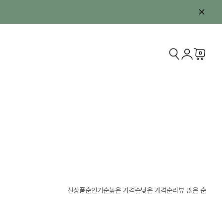
0
신상품순
인기순
높은 가격순
낮은 가격순
리뷰 많은 순