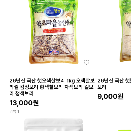
26년산 국산 햇오색찰보리 1kg 오색찰보
26년산 국산 햇
리쌀 검정보리 황색찰보리 자색보리 겉보
보리
리 청색보리
9,000
원
13,000
원
리뷰 1