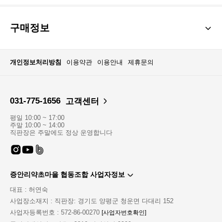
구매정보
개인정보처리방침
이용약관
이용안내
제휴문의
031-775-1656
고객센터
평일 10:00 ~ 17:00
주말 10:00 ~ 14:00
직판장은 주말에도 정상 운영합니다
증안리약초마을 협동조합 사업자정보
대표 : 허연숙
사업장소재지 : 직판장: 경기도 양평군 청운면 다대리 152
사업자등록번호 : 572-86-00270
[사업자번호확인]