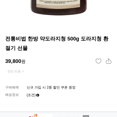
전통비법 한방 약도라지청 500g 도라지청 환
절기 선물
39,800
원
0개 리뷰 >
구매혜택
신규 가입 시 2종 할인 쿠폰 증정
배송정보
(조건)