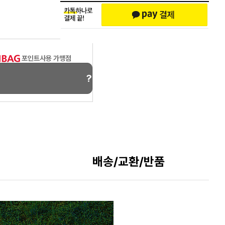
포인트사용 가맹점
?
배송/교환/반품