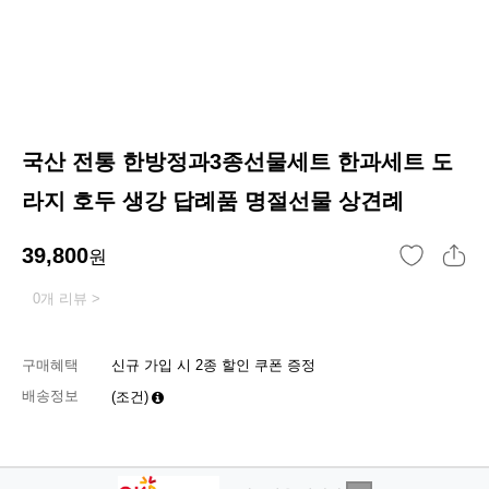
국산 전통 한방정과3종선물세트 한과세트 도
라지 호두 생강 답례품 명절선물 상견례
39,800
원
0개 리뷰 >
구매혜택
신규 가입 시 2종 할인 쿠폰 증정
배송정보
(조건)