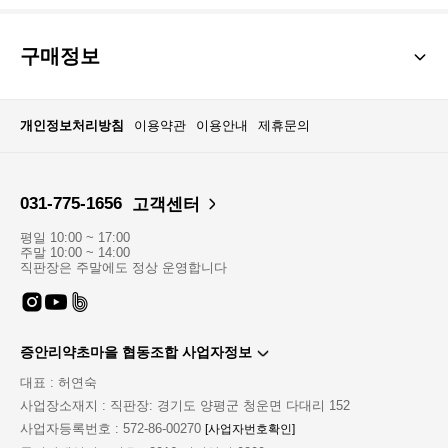
구매정보
개인정보처리방침
이용약관
이용안내
제휴문의
031-775-1656
고객센터
평일 10:00 ~ 17:00
주말 10:00 ~ 14:00
직판장은 주말에도 정상 운영합니다
증안리약초마을 협동조합 사업자정보
대표 : 허연숙
사업장소재지 : 직판장: 경기도 양평군 청운면 다대리 152
사업자등록번호 : 572-86-00270
[사업자번호확인]