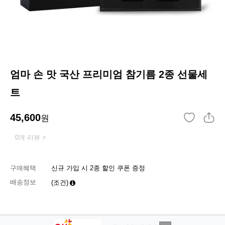
엄마 손 맛 국산 프리미엄 참기름 2종 선물세
트
45,600
원
0개 리뷰 >
구매혜택
신규 가입 시 2종 할인 쿠폰 증정
배송정보
(조건)