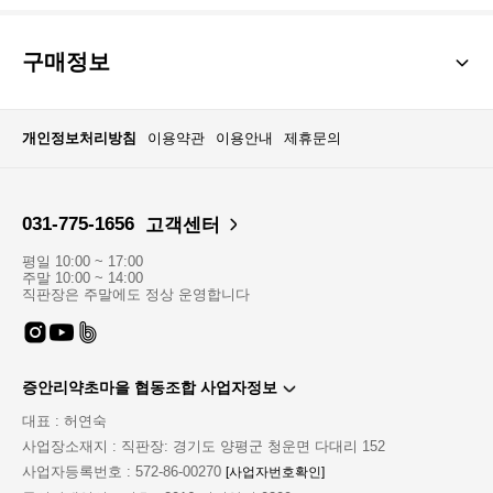
구매정보
개인정보처리방침
이용약관
이용안내
제휴문의
031-775-1656
고객센터
평일 10:00 ~ 17:00
주말 10:00 ~ 14:00
직판장은 주말에도 정상 운영합니다
증안리약초마을 협동조합 사업자정보
대표 : 허연숙
사업장소재지 : 직판장: 경기도 양평군 청운면 다대리 152
사업자등록번호 : 572-86-00270
[사업자번호확인]