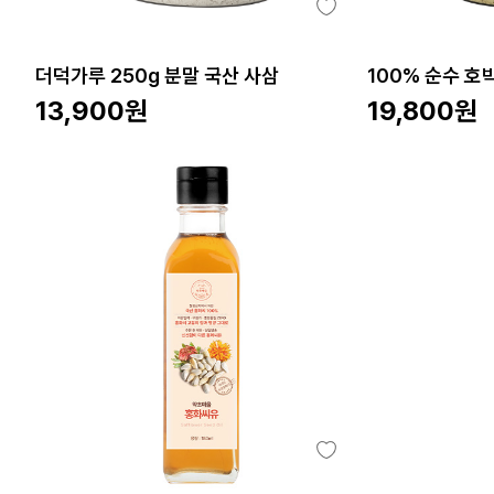
더덕가루 250g 분말 국산 사삼
100% 순수 
13,900
원
19,800
원