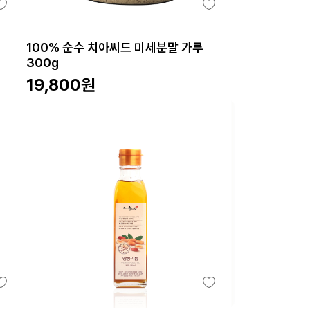
100% 순수 치아씨드 미세분말 가루
300g
19,800
원