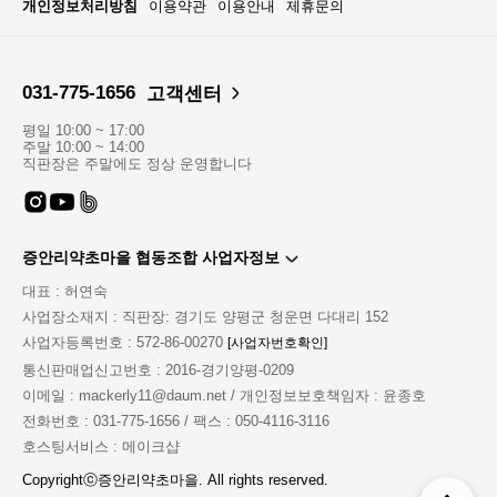
개인정보처리방침
이용약관
이용안내
제휴문의
031-775-1656
고객센터
평일 10:00 ~ 17:00
주말 10:00 ~ 14:00
직판장은 주말에도 정상 운영합니다
증안리약초마을 협동조합 사업자정보
대표 : 허연숙
사업장소재지 : 직판장: 경기도 양평군 청운면 다대리 152
사업자등록번호 : 572-86-00270
[사업자번호확인]
통신판매업신고번호 : 2016-경기양평-0209
이메일 : mackerly11@daum.net / 개인정보보호책임자 : 윤종호
전화번호 : 031-775-1656 / 팩스 : 050-4116-3116
호스팅서비스 : 메이크샵
Copyrightⓒ증안리약초마을. All rights reserved.