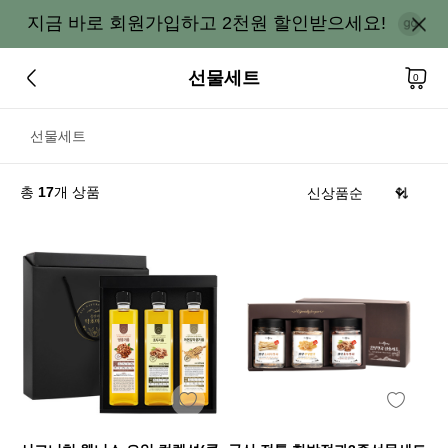
지금 바로 회원가입하고 2천원 할인받으세요!
선물세트
0
선물세트
총
17
개 상품