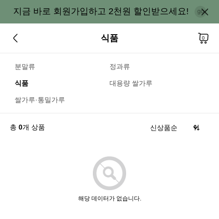
지금 바로 회원가입하고 2천원 할인받으세요!
식품
0
분말류
정과류
식품
대용량 쌀가루
쌀가루·통밀가루
총
0
개 상품
해당 데이터가 없습니다.