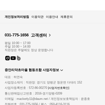
개인정보처리방침
이용약관
이용안내
제휴문의
031-775-1656
고객센터
평일 10:00 ~ 17:00
주말 10:00 ~ 14:00
직판장은 주말에도 정상 운영합니다
증안리약초마을 협동조합 사업자정보
대표 : 허연숙
사업장소재지 : 직판장: 경기도 양평군 청운면 다대리 152
사업자등록번호 : 572-86-00270
[사업자번호확인]
통신판매업신고번호 : 2016-경기양평-0209
이메일 : mackerly11@daum.net / 개인정보보호책임자 : 윤종호
전화번호 : 031-775-1656 / 팩스 : 050-4116-3116